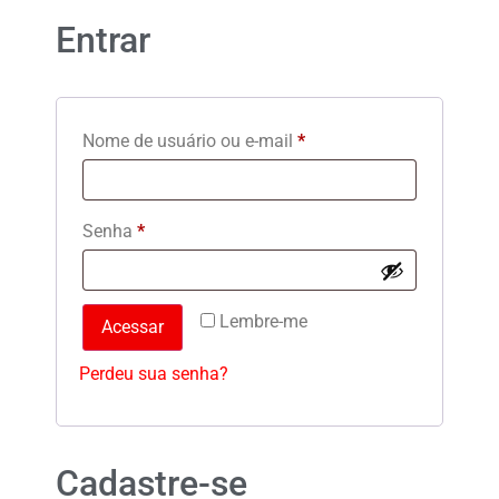
Entrar
Nome de usuário ou e-mail
*
Senha
*
Lembre-me
Acessar
Perdeu sua senha?
Cadastre-se