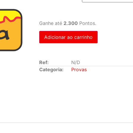
Ganhe até
2.300
Pontos.
Adicionar ao carrinho
Ref:
N/D
Categoria:
Provas