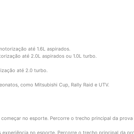
otorização até 1.6L aspirados.
rização até 2.0L aspirados ou 1.0L turbo.
ização até 2.0 turbo.
onatos, como Mitsubishi Cup, Rally Raid e UTV.
começar no esporte. Percorre o trecho principal da prov
experiência no esporte. Percorre o trecho principal da p