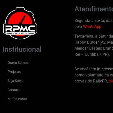
Atendiment
Segunda a sexta, das
pelo
WhatsApp
.
Terça-feira, a partir d
Happy Burger (Av. Ma
Institucional
Alencar Castelo Branc
Rei – Curitiba / PR).
Quem Somos
Se você tem interesse
Projetos
como voluntário na o
Seja Sócio
provas do RallyPR,
cl
Contato
Minha conta