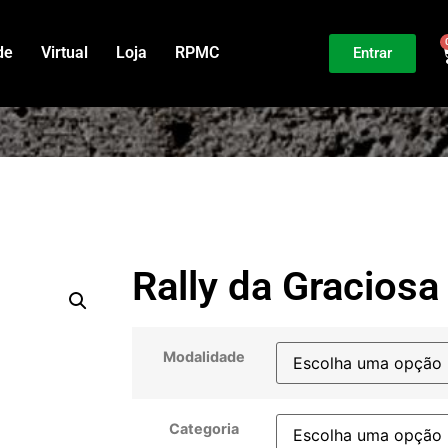
de
Virtual
Loja
RPMC
Entrar
Rally da Graciosa
Modalidade
Categoria