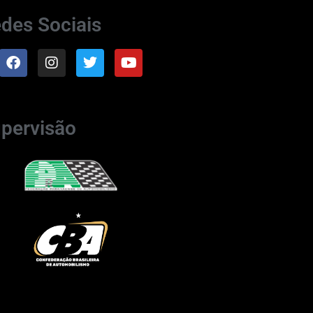
des Sociais
pervisão