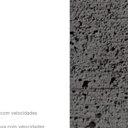
a com velocidades
rova com velocidades